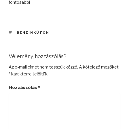
fontosabb!
CÍMKÉK
BENZINKÚTON
Vélemény, hozzászólás?
Az e-mail címet nem tesszük közzé.
A kötelező mezőket
*
karakterrel jelöltük
Hozzászólás
*