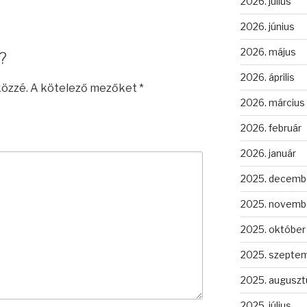
2026. július
2026. június
2026. május
?
2026. április
közzé.
A kötelező mezőket
*
2026. március
2026. február
2026. január
2025. decemb
2025. novemb
2025. október
2025. szepte
2025. auguszt
2025. július