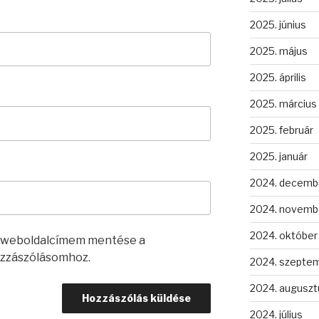
2025. június
2025. május
2025. április
2025. március
2025. február
2025. január
2024. decemb
2024. novemb
2024. október
s weboldalcímem mentése a
zzászólásomhoz.
2024. szepte
2024. auguszt
2024. július