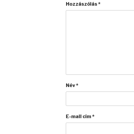
Hozzászólás
*
Név
*
E-mail cím
*