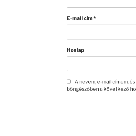
E-mail cím
*
Honlap
A nevem, e-mail címem, é
böngészőben a következő ho