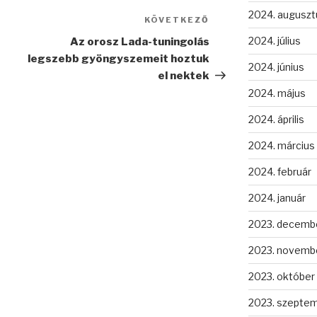
2024. auguszt
KÖVETKEZŐ
Következő
bejegyzés
2024. július
Az orosz Lada-tuningolás
legszebb gyöngyszemeit hoztuk
2024. június
el nektek
2024. május
2024. április
2024. március
2024. február
2024. január
2023. decemb
2023. novemb
2023. október
2023. szepte