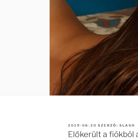
BEKÜLDVE:
2019-06-20
SZERZŐ:
SLASH
Előkerült a fiókból 