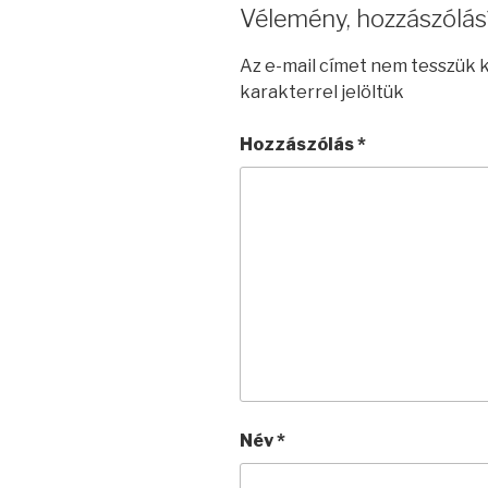
Vélemény, hozzászólás
Az e-mail címet nem tesszük 
karakterrel jelöltük
Hozzászólás
*
Név
*