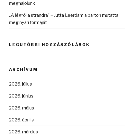
meghajolunk
„A jégről a strandra” – Jutta Leerdam a parton mutatta
meg nyári formáját
LEGUTÓBBI HOZZÁSZÓLÁSOK
ARCHÍVUM
2026. július
2026. június
2026. május
2026. április
2026. március