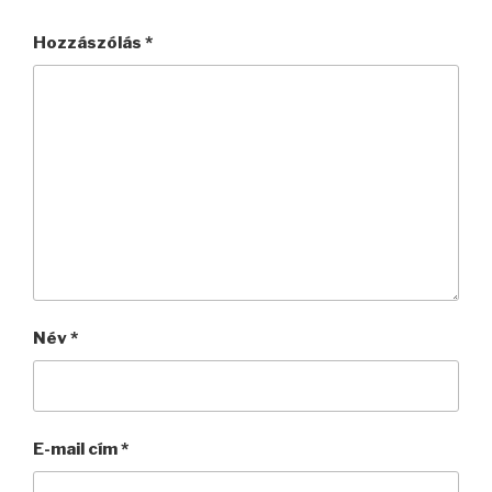
Hozzászólás
*
Név
*
E-mail cím
*