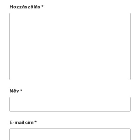
Hozzászólás
*
Név
*
E-mail cím
*