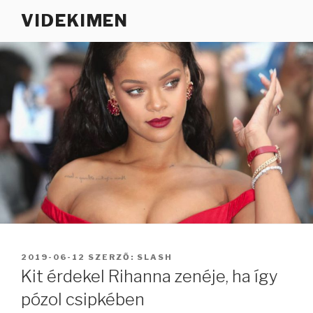
Tartalomhoz
VIDEKIMEN
BEKÜLDVE:
2019-06-12
SZERZŐ:
SLASH
Kit érdekel Rihanna zenéje, ha így
pózol csipkében