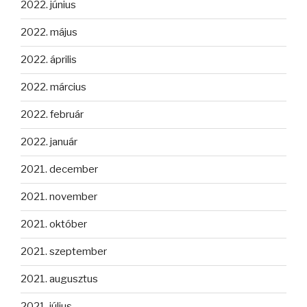
2022. június
2022. május
2022. április
2022. március
2022. február
2022. január
2021. december
2021. november
2021. október
2021. szeptember
2021. augusztus
2021. július