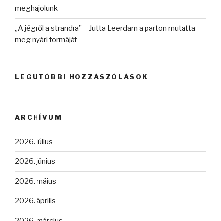
meghajolunk
„A jégről a strandra” – Jutta Leerdam a parton mutatta
meg nyári formáját
LEGUTÓBBI HOZZÁSZÓLÁSOK
ARCHÍVUM
2026. július
2026. június
2026. május
2026. április
2026. március