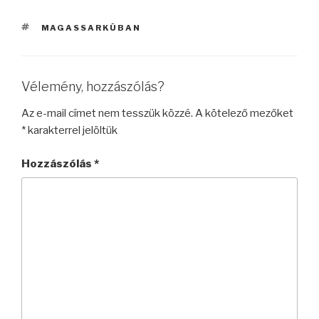
CÍMKÉK
MAGASSARKÚBAN
Vélemény, hozzászólás?
Az e-mail címet nem tesszük közzé.
A kötelező mezőket
*
karakterrel jelöltük
Hozzászólás
*