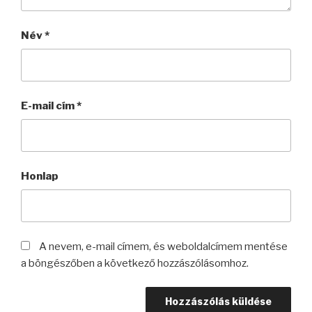
Név
*
E-mail cím
*
Honlap
A nevem, e-mail címem, és weboldalcímem mentése
a böngészőben a következő hozzászólásomhoz.