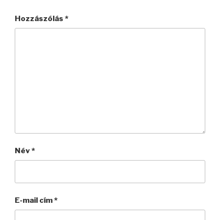
Hozzászólás
*
Név
*
E-mail cím
*