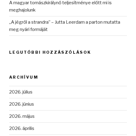
A magyar tornászkirálynő teljesítménye előtt mi is
meghajolunk
„A jégről a strandra” – Jutta Leerdam a parton mutatta
meg nyári formáját
LEGUTÓBBI HOZZÁSZÓLÁSOK
ARCHÍVUM
2026. július
2026. június
2026. május
2026. április