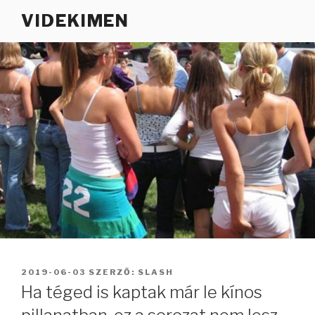
Tartalomhoz
VIDEKIMEN
BEKÜLDVE:
2019-06-03
SZERZŐ:
SLASH
Ha téged is kaptak már le kínos