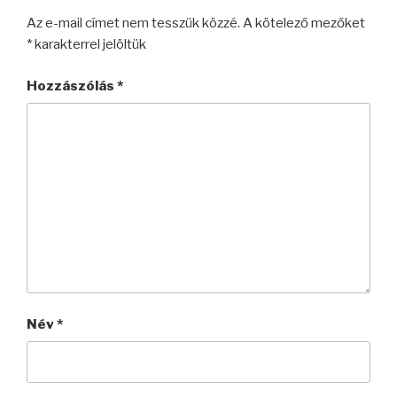
Az e-mail címet nem tesszük közzé.
A kötelező mezőket
*
karakterrel jelöltük
Hozzászólás
*
Név
*