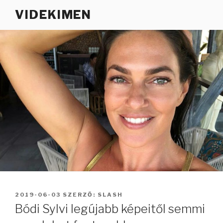
Tartalomhoz
VIDEKIMEN
BEKÜLDVE:
2019-06-03
SZERZŐ:
SLASH
Bódi Sylvi legújabb képeitől semmi