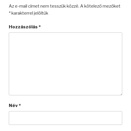
Az e-mail címet nem tesszük közzé.
A kötelező mezőket
*
karakterrel jelöltük
Hozzászólás
*
Név
*