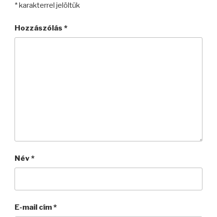
*
karakterrel jelöltük
Hozzászólás
*
Név
*
E-mail cím
*