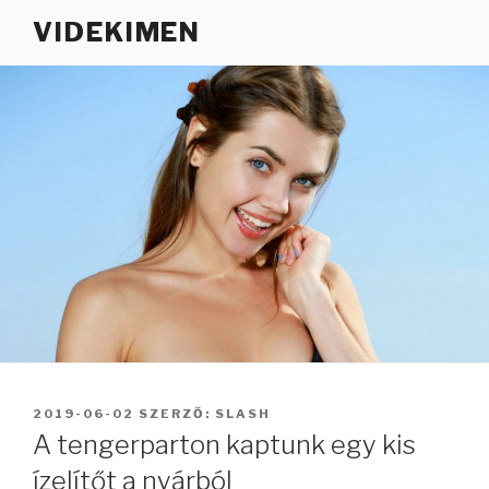
Tartalomhoz
VIDEKIMEN
BEKÜLDVE:
2019-06-02
SZERZŐ:
SLASH
A tengerparton kaptunk egy kis
ízelítőt a nyárból