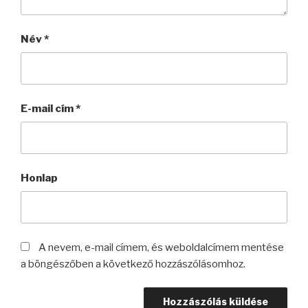
Név
*
E-mail cím
*
Honlap
A nevem, e-mail címem, és weboldalcímem mentése
a böngészőben a következő hozzászólásomhoz.