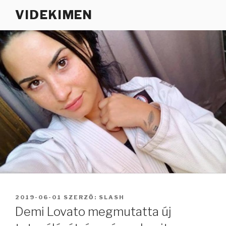
Tartalomhoz
VIDEKIMEN
BEKÜLDVE:
2019-06-01
SZERZŐ:
SLASH
Demi Lovato megmutatta új