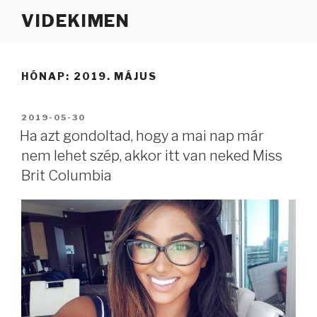
Tartalomhoz
VIDEKIMEN
HÓNAP:
2019. MÁJUS
BEKÜLDVE:
2019-05-30
Ha azt gondoltad, hogy a mai nap már
nem lehet szép, akkor itt van neked Miss
Brit Columbia