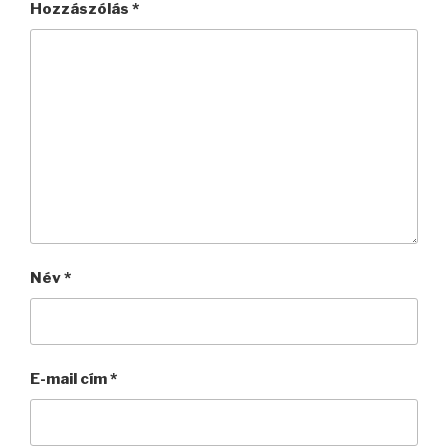
Hozzászólás
*
Név
*
E-mail cím
*