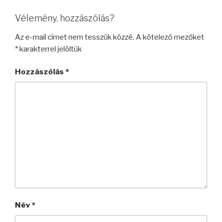
Vélemény, hozzászólás?
Az e-mail címet nem tesszük közzé.
A kötelező mezőket
*
karakterrel jelöltük
Hozzászólás
*
Név
*