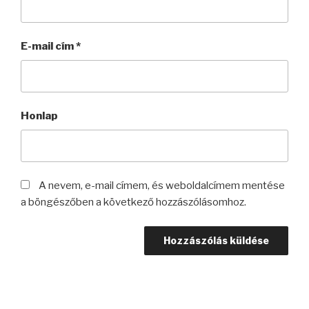
E-mail cím
*
Honlap
A nevem, e-mail címem, és weboldalcímem mentése
a böngészőben a következő hozzászólásomhoz.