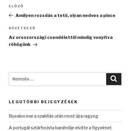
Bejegyzés
Korábbi
ELŐZŐ
navigáció
bejegyzés
Amilyen rozsdás a tető, olyan nedves a pince
Következő
KÖVETKEZŐ
bejegyzés
Az oroszországi csendélettől mindig vonyítva
röhögünk
Keresés
Keres
a
következő
kifejezésre:
LEGUTÓBBI BEJEGYZÉSEK
Byealex exe a szakítás után most újra ragyog
A portugál sztárfocista barátnője elvitte a figyelmet