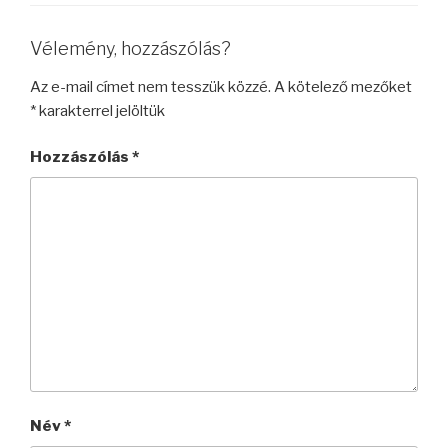
Vélemény, hozzászólás?
Az e-mail címet nem tesszük közzé.
A kötelező mezőket
*
karakterrel jelöltük
Hozzászólás
*
Név
*