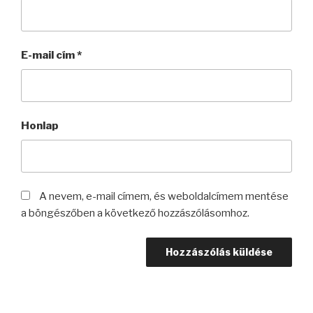
E-mail cím
*
Honlap
A nevem, e-mail címem, és weboldalcímem mentése
a böngészőben a következő hozzászólásomhoz.