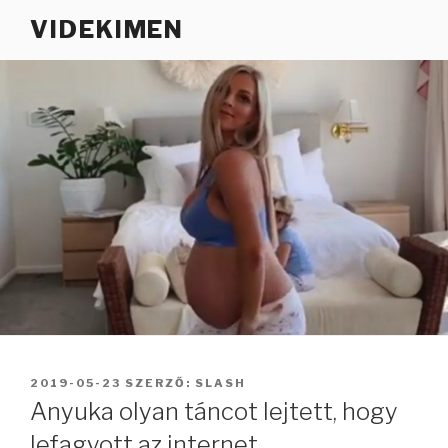
Tartalomhoz
VIDEKIMEN
BEKÜLDVE:
2019-05-23
SZERZŐ:
SLASH
Anyuka olyan táncot lejtett, hogy
lefagyott az internet