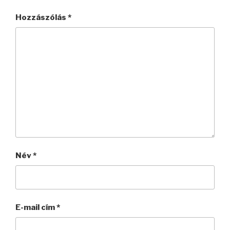
Hozzászólás
*
Név
*
E-mail cím
*