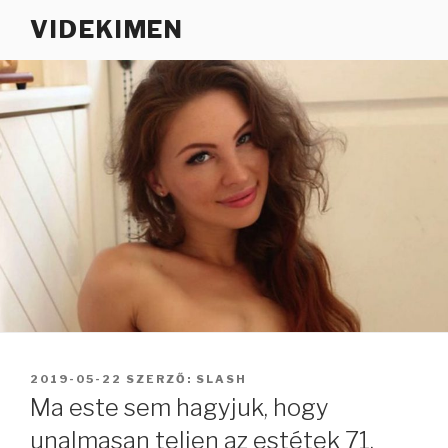
Tartalomhoz
VIDEKIMEN
BEKÜLDVE:
2019-05-22
SZERZŐ:
SLASH
Ma este sem hagyjuk, hogy
unalmasan teljen az estétek 71.