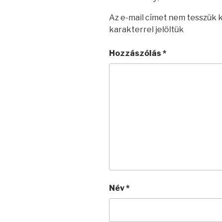
Az e-mail címet nem tesszük 
karakterrel jelöltük
Hozzászólás
*
Név
*