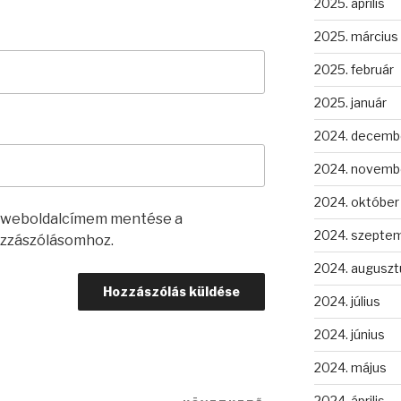
2025. április
2025. március
2025. február
2025. január
2024. decemb
2024. novemb
2024. október
s weboldalcímem mentése a
2024. szepte
zzászólásomhoz.
2024. auguszt
2024. július
2024. június
2024. május
2024. április