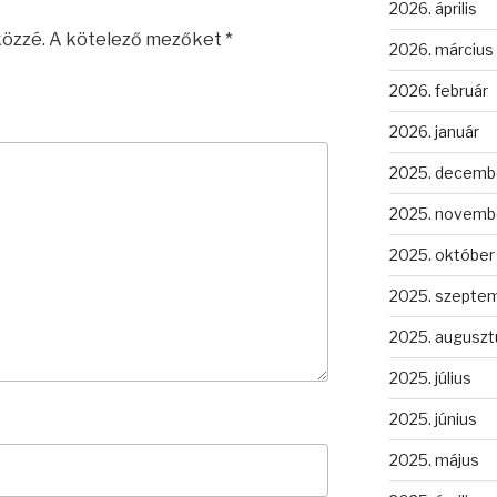
2026. április
közzé.
A kötelező mezőket
*
2026. március
2026. február
2026. január
2025. decemb
2025. novemb
2025. október
2025. szepte
2025. auguszt
2025. július
2025. június
2025. május