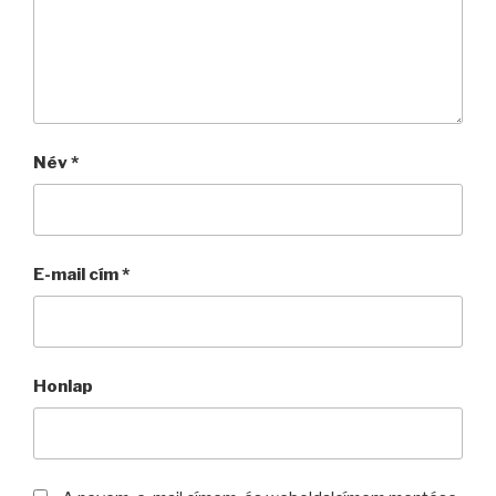
Név
*
E-mail cím
*
Honlap