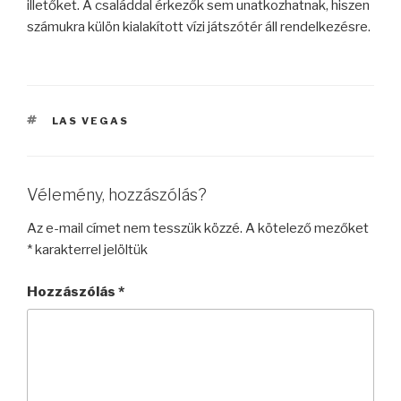
illetőket. A családdal érkezők sem unatkozhatnak, hiszen
számukra külön kialakított vízi játszótér áll rendelkezésre.
CÍMKÉK
LAS VEGAS
Vélemény, hozzászólás?
Az e-mail címet nem tesszük közzé.
A kötelező mezőket
*
karakterrel jelöltük
Hozzászólás
*