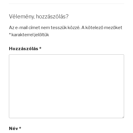
Vélemény, hozzászólás?
Az e-mail címet nem tesszük közzé.
A kötelező mezőket
*
karakterrel jelöltük
Hozzászólás
*
Név
*