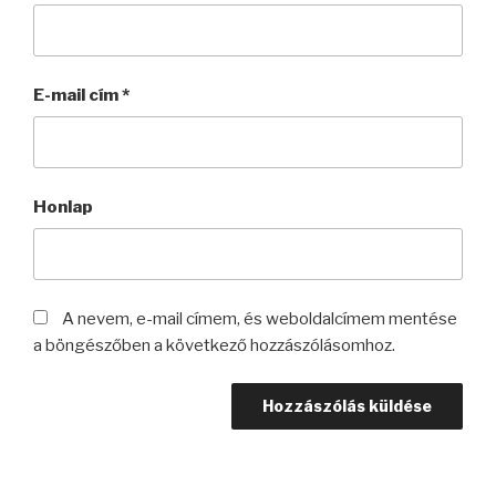
E-mail cím
*
Honlap
A nevem, e-mail címem, és weboldalcímem mentése
a böngészőben a következő hozzászólásomhoz.