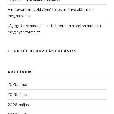
A magyar tornászkirálynő teljesítménye előtt mi is
meghajolunk
„A jégről a strandra” – Jutta Leerdam a parton mutatta
meg nyári formáját
LEGUTÓBBI HOZZÁSZÓLÁSOK
ARCHÍVUM
2026. július
2026. június
2026. május