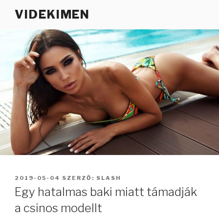
Tartalomhoz
VIDEKIMEN
BEKÜLDVE:
2019-05-04
SZERZŐ:
SLASH
Egy hatalmas baki miatt támadják
a csinos modellt