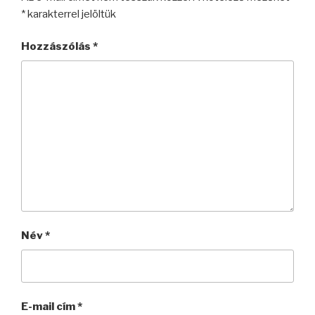
*
karakterrel jelöltük
Hozzászólás
*
Név
*
E-mail cím
*