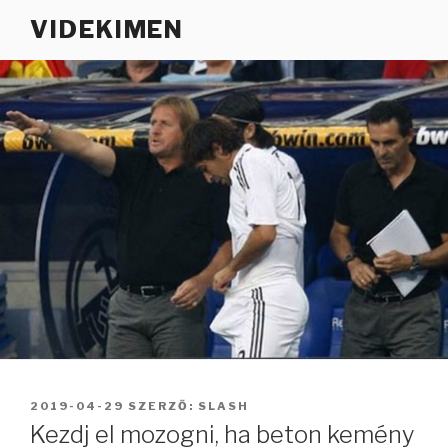
Tartalomhoz
VIDEKIMEN
BEKÜLDVE:
2019-04-29
SZERZŐ:
SLASH
Kezdj el mozogni, ha beton kemény