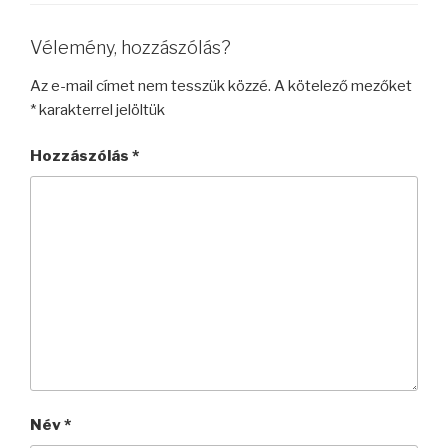
Vélemény, hozzászólás?
Az e-mail címet nem tesszük közzé.
A kötelező mezőket
*
karakterrel jelöltük
Hozzászólás
*
Név
*