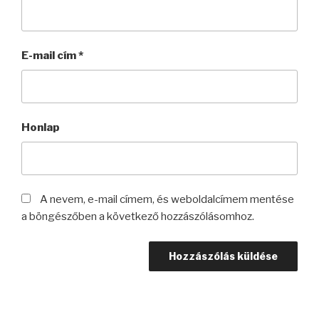
E-mail cím
*
Honlap
A nevem, e-mail címem, és weboldalcímem mentése
a böngészőben a következő hozzászólásomhoz.