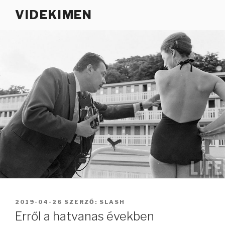
Tartalomhoz
VIDEKIMEN
BEKÜLDVE:
2019-04-26
SZERZŐ:
SLASH
Erről a hatvanas években