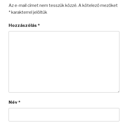
Az e-mail címet nem tesszük közzé.
A kötelező mezőket
*
karakterrel jelöltük
Hozzászólás
*
Név
*