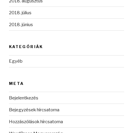
2018. augusztus
2018. július
2018. június
KATEGÓRIÁK
Egyéb
META
Bejelentkezés
Bejegyzések hírcsatorna
Hozzászólások hírcsatorna