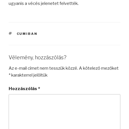
ugyanis a vécés jelenetet felvették.
CÍMKÉK
CUMIBAN
Vélemény, hozzászólás?
Az e-mail címet nem tesszük közzé.
A kötelező mezőket
*
karakterrel jelöltük
Hozzászólás
*