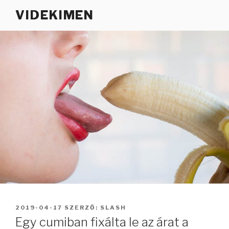
Tartalomhoz
VIDEKIMEN
BEKÜLDVE:
2019-04-17
SZERZŐ:
SLASH
Egy cumiban fixálta le az árat a