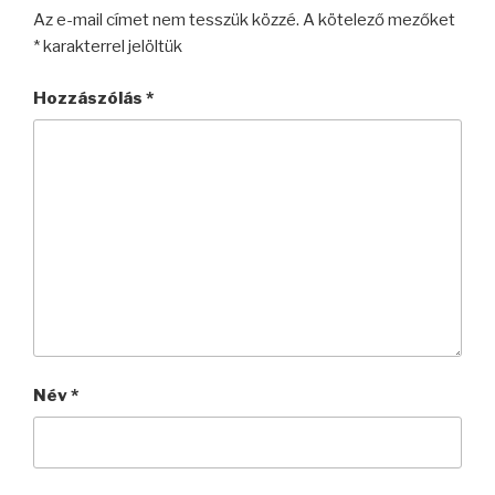
Az e-mail címet nem tesszük közzé.
A kötelező mezőket
*
karakterrel jelöltük
Hozzászólás
*
Név
*