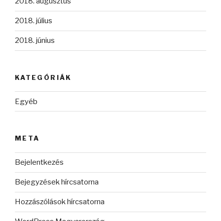
2018. augusztus
2018. július
2018. június
KATEGÓRIÁK
Egyéb
META
Bejelentkezés
Bejegyzések hírcsatorna
Hozzászólások hírcsatorna