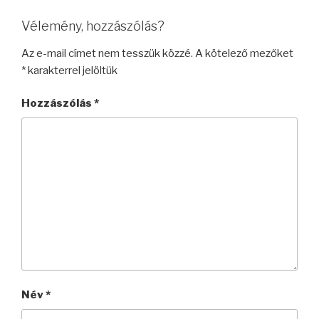
Vélemény, hozzászólás?
Az e-mail címet nem tesszük közzé.
A kötelező mezőket
*
karakterrel jelöltük
Hozzászólás
*
Név
*