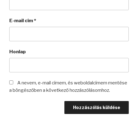
E-mail cím
*
Honlap
A nevem, e-mail címem, és weboldalcímem mentése
a böngészőben a következő hozzászólásomhoz.