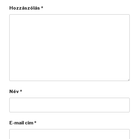
Hozzászólás
*
Név
*
E-mail cím
*