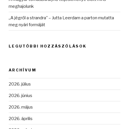
meghajolunk
„A jégről a strandra” – Jutta Leerdam a parton mutatta
meg nyári formáját
LEGUTÓBBI HOZZÁSZÓLÁSOK
ARCHÍVUM
2026. július
2026. június
2026. május
2026. április