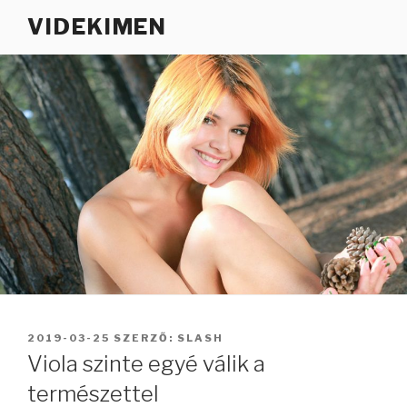
Tartalomhoz
VIDEKIMEN
BEKÜLDVE:
2019-03-25
SZERZŐ:
SLASH
Viola szinte egyé válik a
természettel