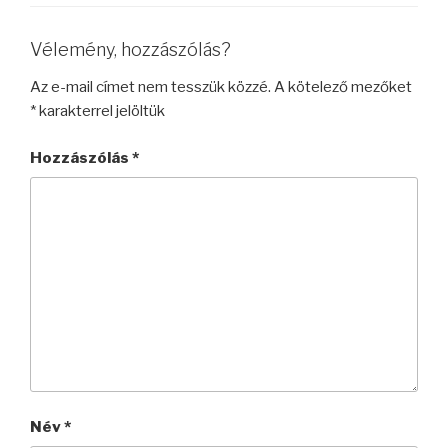
Vélemény, hozzászólás?
Az e-mail címet nem tesszük közzé.
A kötelező mezőket
*
karakterrel jelöltük
Hozzászólás
*
Név
*