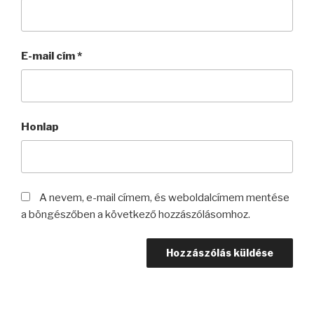
E-mail cím
*
Honlap
A nevem, e-mail címem, és weboldalcímem mentése
a böngészőben a következő hozzászólásomhoz.