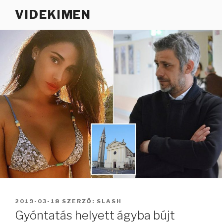
Tartalomhoz
VIDEKIMEN
BEKÜLDVE:
2019-03-18
SZERZŐ:
SLASH
Gyóntatás helyett ágyba bújt