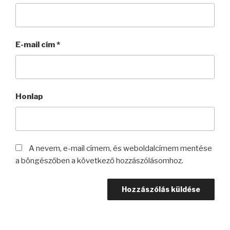
E-mail cím
*
Honlap
A nevem, e-mail címem, és weboldalcímem mentése
a böngészőben a következő hozzászólásomhoz.