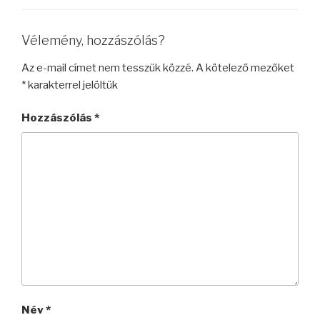
Vélemény, hozzászólás?
Az e-mail címet nem tesszük közzé.
A kötelező mezőket
*
karakterrel jelöltük
Hozzászólás
*
Név
*