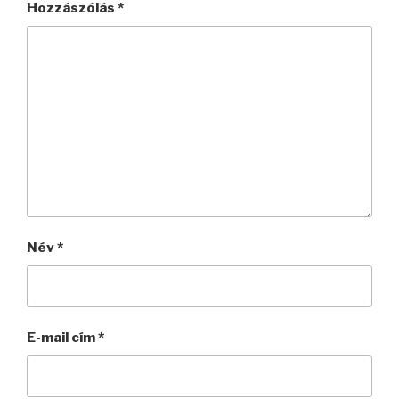
Hozzászólás
*
Név
*
E-mail cím
*