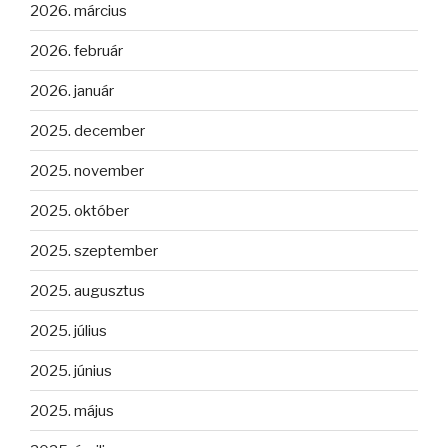
2026. március
2026. február
2026. január
2025. december
2025. november
2025. október
2025. szeptember
2025. augusztus
2025. július
2025. június
2025. május