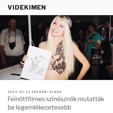
Tartalomhoz
VIDEKIMEN
BEKÜLDVE:
2019-03-12
SZERZŐ:
SLASH
Felnőttfilmes színésznők mutatták
be legemlékezetesebb