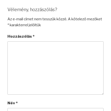
Vélemény, hozzászólás?
Az e-mail címet nem tesszük közzé.
A kötelező mezőket
*
karakterrel jelöltük
Hozzászólás
*
Név
*