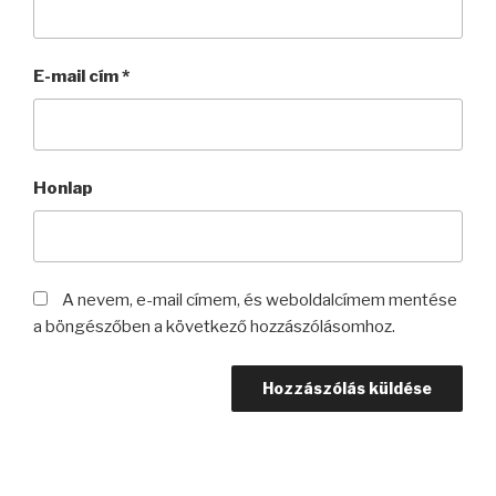
E-mail cím
*
Honlap
A nevem, e-mail címem, és weboldalcímem mentése
a böngészőben a következő hozzászólásomhoz.