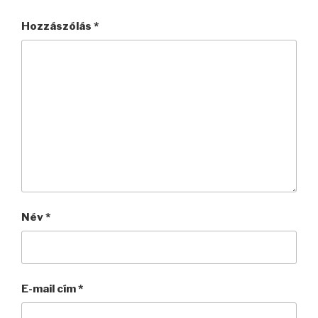
Hozzászólás
*
Név
*
E-mail cím
*