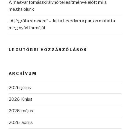
A magyar tornászkirálynő teljesítménye előtt mi is
meghajolunk
„A jégről a strandra” – Jutta Leerdam a parton mutatta
meg nyári formáját
LEGUTÓBBI HOZZÁSZÓLÁSOK
ARCHÍVUM
2026. július
2026. június
2026. május
2026. április