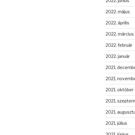
2022. június
2022. május
2022. április
2022. március
2022. február
2022. január
2021. decemb
2021. novemb
2021. október
2021. szepte
2021. auguszt
2021. július
2021. június