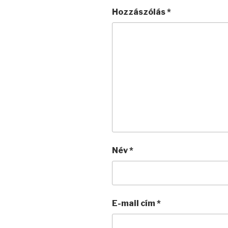
Hozzászólás
*
Név
*
E-mail cím
*