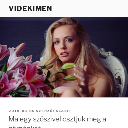
Tartalomhoz
VIDEKIMEN
BEKÜLDVE:
2019-03-05
SZERZŐ:
SLASH
Ma egy szöszivel osztjuk meg a