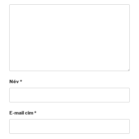
Név
*
E-mail cím
*