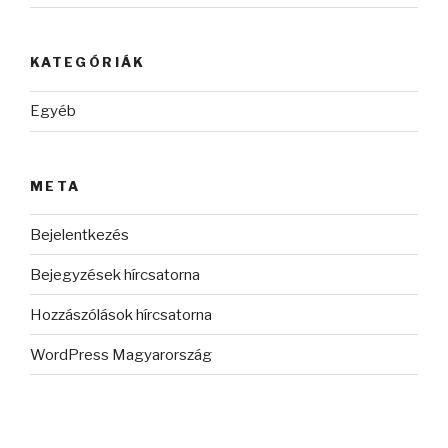
KATEGÓRIÁK
Egyéb
META
Bejelentkezés
Bejegyzések hírcsatorna
Hozzászólások hírcsatorna
WordPress Magyarország