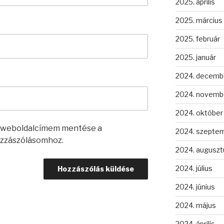
2025. április
2025. március
2025. február
2025. január
2024. decemb
2024. novemb
2024. október
s weboldalcímem mentése a
2024. szepte
zzászólásomhoz.
2024. auguszt
2024. július
2024. június
2024. május
2024. április