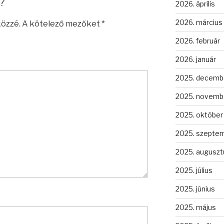
?
2026. április
2026. március
közzé.
A kötelező mezőket
*
2026. február
2026. január
2025. decemb
2025. novemb
2025. október
2025. szepte
2025. auguszt
2025. július
2025. június
2025. május