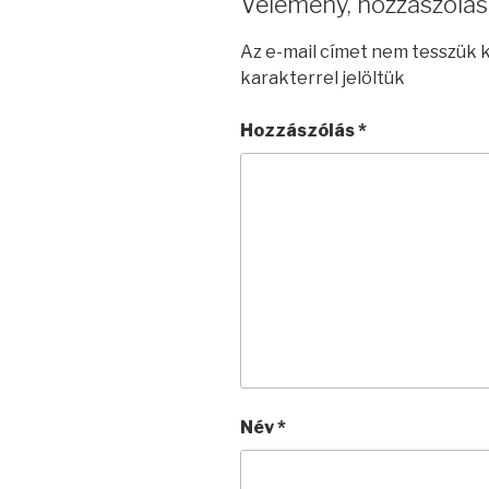
Vélemény, hozzászólás
Az e-mail címet nem tesszük 
karakterrel jelöltük
Hozzászólás
*
Név
*