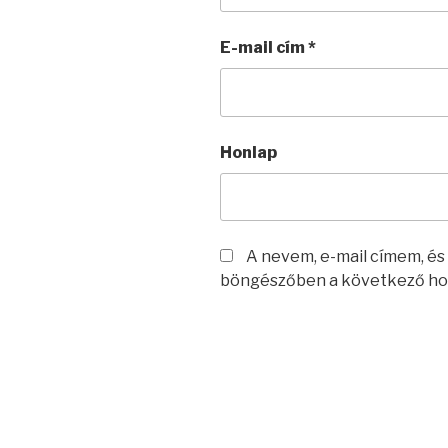
E-mail cím
*
Honlap
A nevem, e-mail címem, é
böngészőben a következő ho