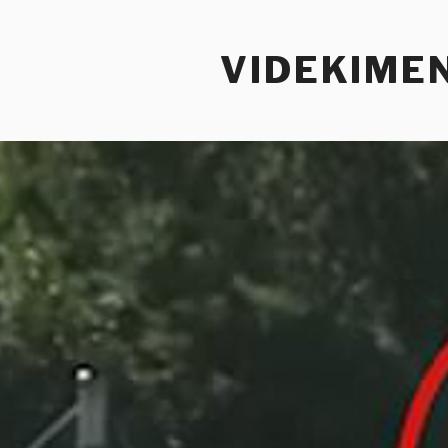
Tartalomhoz
VIDEKIME