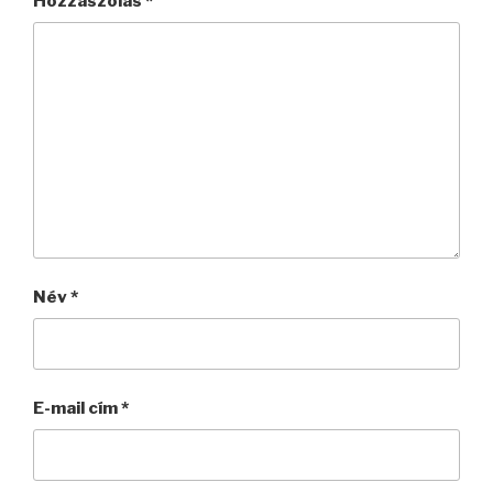
Hozzászólás
*
Név
*
E-mail cím
*