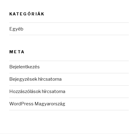
KATEGÓRIÁK
Egyéb
META
Bejelentkezés
Bejegyzések hírcsatorna
Hozzászólások hírcsatorna
WordPress Magyarország