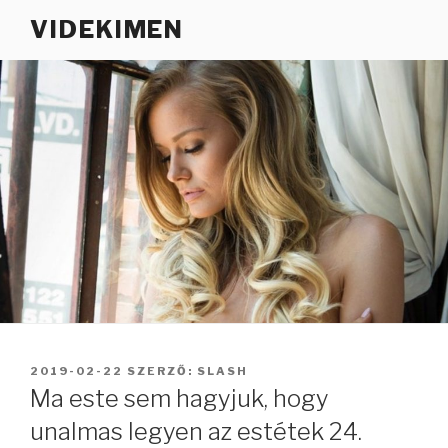
Tartalomhoz
VIDEKIMEN
BEKÜLDVE:
2019-02-22
SZERZŐ:
SLASH
Ma este sem hagyjuk, hogy
unalmas legyen az estétek 24.