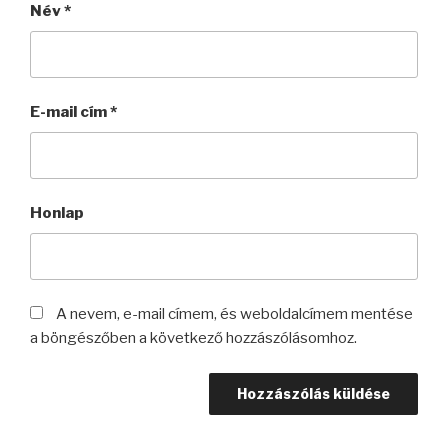
Név
*
E-mail cím
*
Honlap
A nevem, e-mail címem, és weboldalcímem mentése
a böngészőben a következő hozzászólásomhoz.