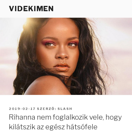
Tartalomhoz
VIDEKIMEN
BEKÜLDVE:
2019-02-17
SZERZŐ:
SLASH
Rihanna nem foglalkozik vele, hogy
kilátszik az egész hátsófele