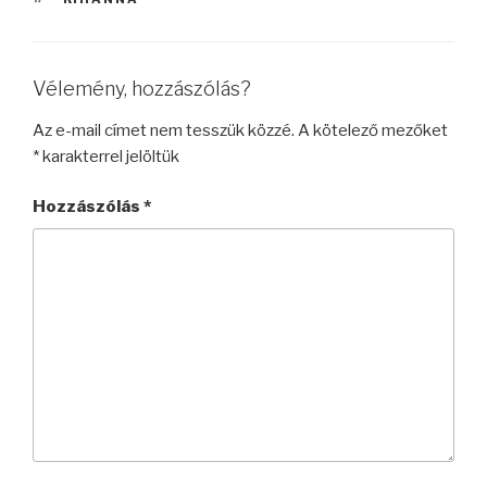
Vélemény, hozzászólás?
Az e-mail címet nem tesszük közzé.
A kötelező mezőket
*
karakterrel jelöltük
Hozzászólás
*