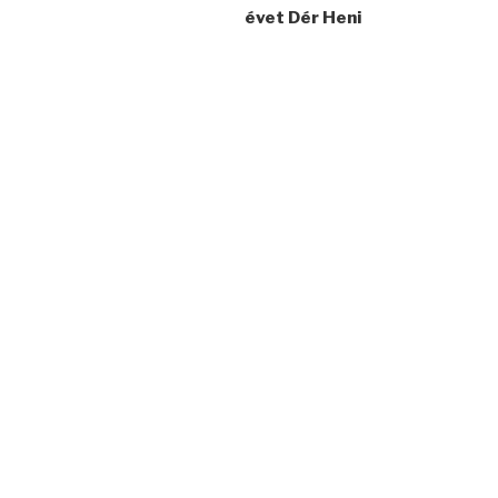
évet Dér Heni