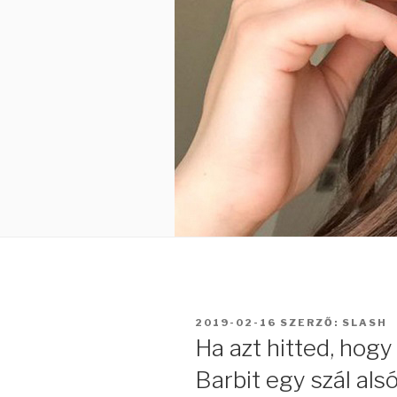
BEKÜLDVE:
2019-02-16
SZERZŐ:
SLASH
Ha azt hitted, hogy
Barbit egy szál als