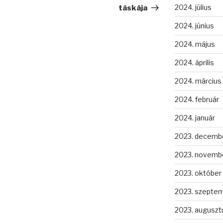
2024. július
táskája
2024. június
2024. május
2024. április
2024. március
2024. február
2024. január
2023. decemb
2023. novemb
2023. október
2023. szepte
2023. auguszt