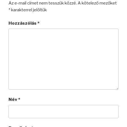
Az e-mail címet nem tesszük közzé.
A kötelező mezőket
*
karakterrel jelöltük
Hozzászólás
*
Név
*