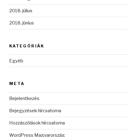
2018. július
2018. június
KATEGÓRIÁK
Egyéb
META
Bejelentkezés
Bejegyzések hírcsatorna
Hozzászólások hírcsatorna
WordPress Magyarország