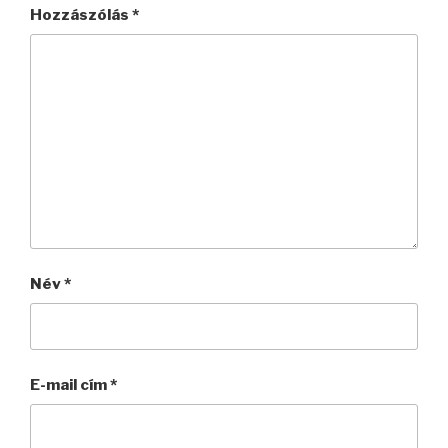
Hozzászólás
*
Név
*
E-mail cím
*