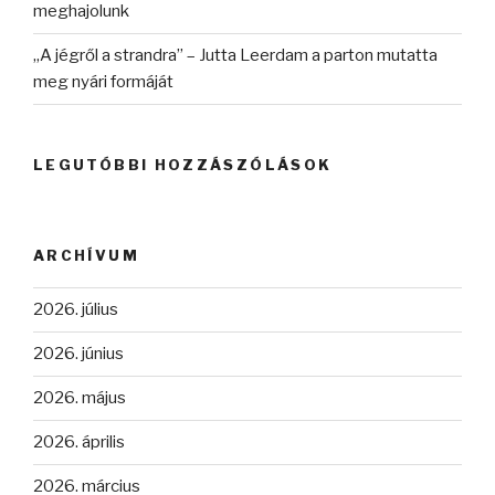
meghajolunk
„A jégről a strandra” – Jutta Leerdam a parton mutatta
meg nyári formáját
LEGUTÓBBI HOZZÁSZÓLÁSOK
ARCHÍVUM
2026. július
2026. június
2026. május
2026. április
2026. március