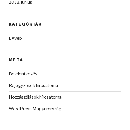
2018. június
KATEGÓRIÁK
Egyéb
META
Bejelentkezés
Bejegyzések hírcsatorna
Hozzászólások hírcsatorna
WordPress Magyarország