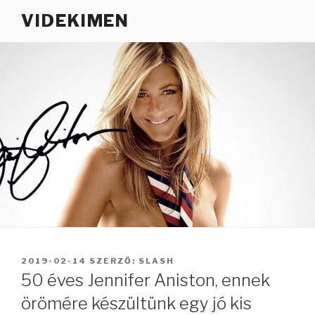
Tartalomhoz
VIDEKIMEN
BEKÜLDVE:
2019-02-14
SZERZŐ:
SLASH
50 éves Jennifer Aniston, ennek
örömére készültünk egy jó kis