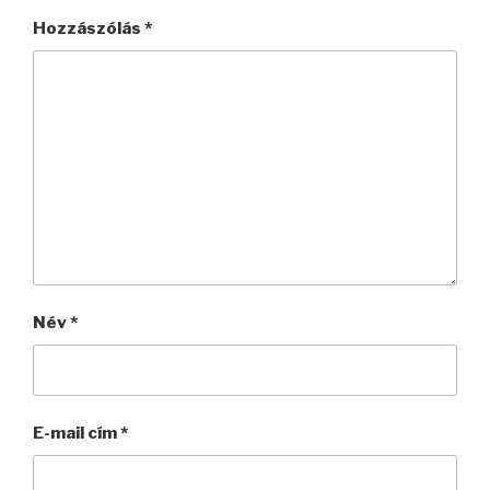
Hozzászólás
*
Név
*
E-mail cím
*