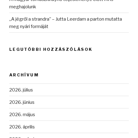
meghajolunk
„A jégről a strandra” – Jutta Leerdam a parton mutatta
meg nyári formáját
LEGUTÓBBI HOZZÁSZÓLÁSOK
ARCHÍVUM
2026. július
2026. június
2026. május
2026. április