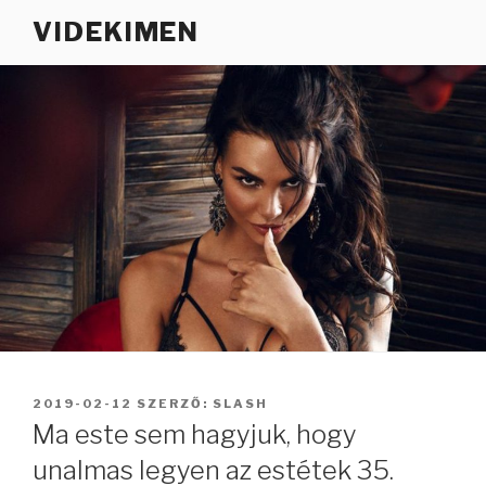
Tartalomhoz
VIDEKIMEN
BEKÜLDVE:
2019-02-12
SZERZŐ:
SLASH
Ma este sem hagyjuk, hogy
unalmas legyen az estétek 35.