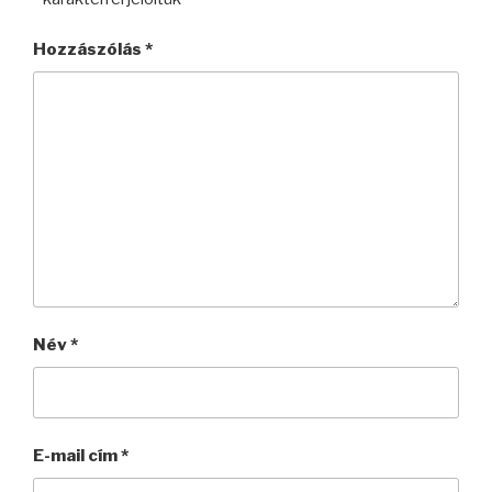
Hozzászólás
*
Név
*
E-mail cím
*