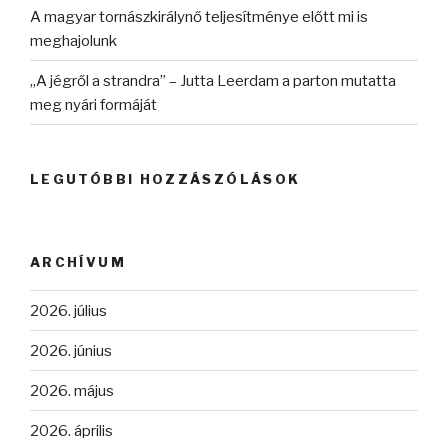
A magyar tornászkirálynő teljesítménye előtt mi is
meghajolunk
„A jégről a strandra” – Jutta Leerdam a parton mutatta
meg nyári formáját
LEGUTÓBBI HOZZÁSZÓLÁSOK
ARCHÍVUM
2026. július
2026. június
2026. május
2026. április