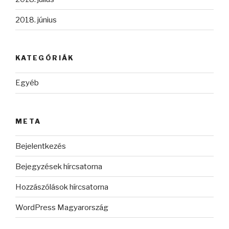
2018. június
KATEGÓRIÁK
Egyéb
META
Bejelentkezés
Bejegyzések hírcsatorna
Hozzászólások hírcsatorna
WordPress Magyarország