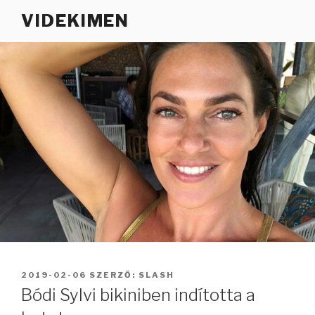
Tartalomhoz
VIDEKIMEN
BEKÜLDVE:
2019-02-06
SZERZŐ:
SLASH
Bódi Sylvi bikiniben indította a