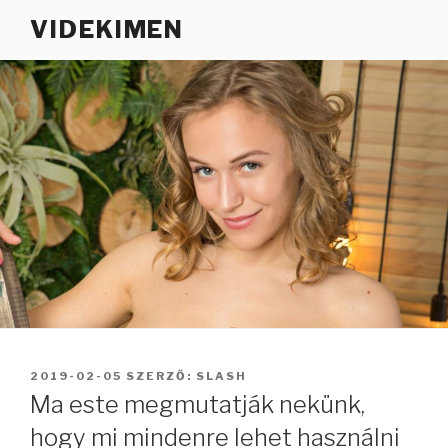
Tartalomhoz
VIDEKIMEN
BEKÜLDVE:
2019-02-05
SZERZŐ:
SLASH
Ma este megmutatják nekünk,
hogy mi mindenre lehet használni