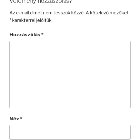
Vélemény, hozzászólás?
Az e-mail címet nem tesszük közzé.
A kötelező mezőket
*
karakterrel jelöltük
Hozzászólás
*
Név
*