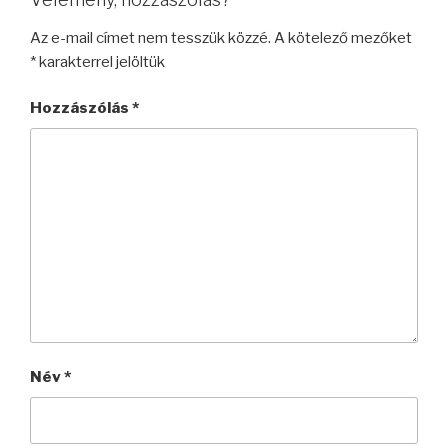
Az e-mail címet nem tesszük közzé.
A kötelező mezőket
*
karakterrel jelöltük
Hozzászólás
*
Név
*