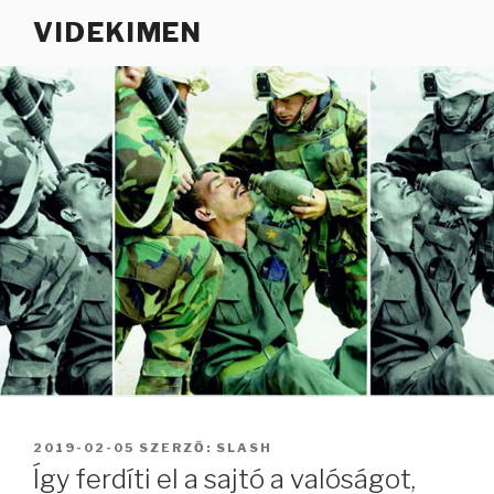
Tartalomhoz
VIDEKIMEN
BEKÜLDVE:
2019-02-05
SZERZŐ:
SLASH
Így ferdíti el a sajtó a valóságot,