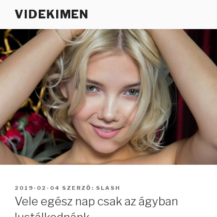
Tartalomhoz
VIDEKIMEN
BEKÜLDVE:
2019-02-04
SZERZŐ:
SLASH
Vele egész nap csak az ágyban