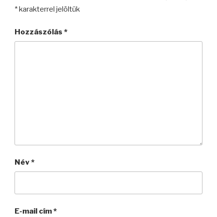
*
karakterrel jelöltük
Hozzászólás
*
Név
*
E-mail cím
*