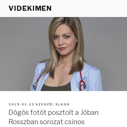
Tartalomhoz
VIDEKIMEN
BEKÜLDVE:
2019-01-23
SZERZŐ:
SLASH
Dögös fotót posztolt a Jóban
Rosszban sorozat csinos