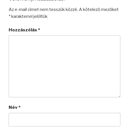
Az e-mail címet nem tesszük közzé.
A kötelező mezőket
*
karakterrel jelöltük
Hozzászólás
*
Név
*