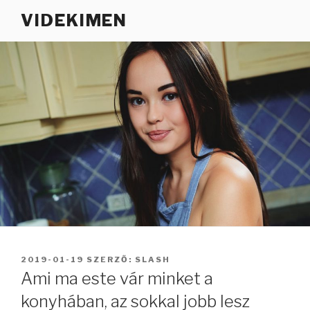
Tartalomhoz
VIDEKIMEN
BEKÜLDVE:
2019-01-19
SZERZŐ:
SLASH
Ami ma este vár minket a
konyhában, az sokkal jobb lesz