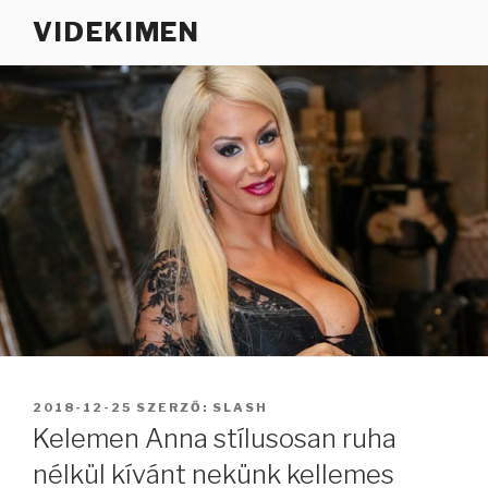
Tartalomhoz
VIDEKIMEN
BEKÜLDVE:
2018-12-25
SZERZŐ:
SLASH
Kelemen Anna stílusosan ruha
nélkül kívánt nekünk kellemes