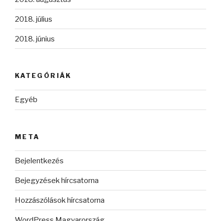
2018. július
2018. június
KATEGÓRIÁK
Egyéb
META
Bejelentkezés
Bejegyzések hírcsatorna
Hozzászólások hírcsatorna
WordPress Magyarország