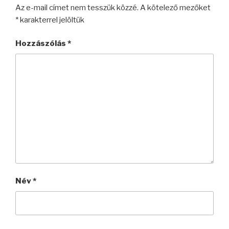
Az e-mail címet nem tesszük közzé.
A kötelező mezőket
*
karakterrel jelöltük
Hozzászólás
*
Név
*