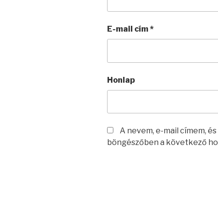
E-mail cím
*
Honlap
A nevem, e-mail címem, é
böngészőben a következő ho