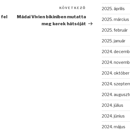
KÖVETKEZŐ
Következő
2025. április
bejegyzés
 fel
Mádai Vivien bikiniben mutatta
2025. március
meg kerek hátsóját
2025. február
2025. január
2024. decemb
2024. novemb
2024. október
2024. szepte
2024. auguszt
2024. július
2024. június
2024. május