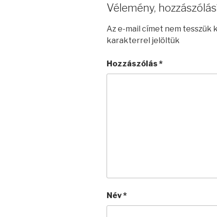
Vélemény, hozzászólás
Az e-mail címet nem tesszük 
karakterrel jelöltük
Hozzászólás
*
Név
*