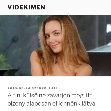
Tartalomhoz
VIDEKIMEN
BEKÜLDVE:
2018-08-24
SZERZŐ:
LALI
A tini külső ne zavarjon meg, itt
bizony alaposan el lennénk látva