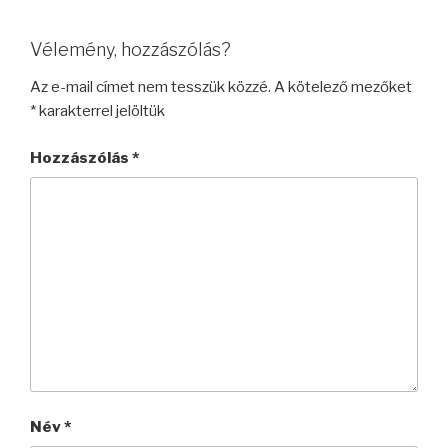
Vélemény, hozzászólás?
Az e-mail címet nem tesszük közzé.
A kötelező mezőket
*
karakterrel jelöltük
Hozzászólás
*
Név
*