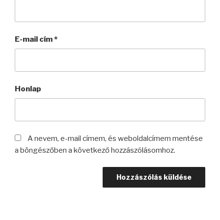
E-mail cím
*
Honlap
A nevem, e-mail címem, és weboldalcímem mentése
a böngészőben a következő hozzászólásomhoz.